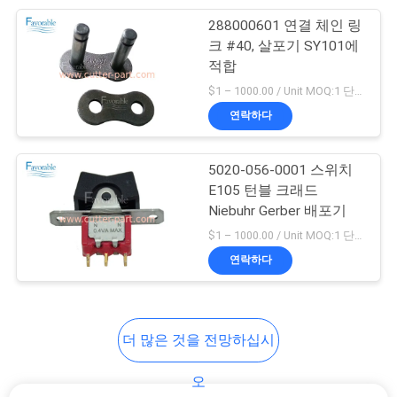
288000601 연결 체인 링
28
크 #40, 살포기 SY101에
PRIVACY
적합
벡터 2500
POLICY
$1 – 1000.00 / Unit MOQ:1 단위/단위 Negociate
연락하다
5020-056-0001 스위치
E105 턴블 크래드
Niebuhr Gerber 배포기
124
$1 – 1000.00 / Unit MOQ:1 단위/단위 Negociate
연락하다
스프레더 부품
더 많은 것을 전망하십시
오