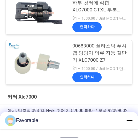
하부 컷러에 적합
XLC7000 GTXL 부분
94065000
$1 – 1000.00 / Unit MOQ:1 단위/단위 Negociate
연락하다
90683000 플라스틱 푸셔
캡 엉덩이 의류 자동 절단
기 XLC7000 Z7
$1 – 1000.00 / Unit MOQ:1 단위/단위 Negociate
연락하다
커터 Xlc7000
아시, 압축발.093 칼, Hwki 컷어 XLC7000 파라곤 부품 92099002
Favorable
90565000 벨트 클램프 CAP 모바일 자동 커터 XLC7000 / Z7에 적
합