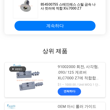
854500755 스테인레스 스틸 금속 나
사 컷러에 적합 Xlc7000 Z7
계속하다
상위 제품
91002000 회전, 사각형,
.093/.125 게르버
XLC7000 Z7에 적합합니
다
$1 – 1000.00 / Unit MOQ:1 단위/단위 Negociate
연락하다
OEM 아시 롤러 가이드