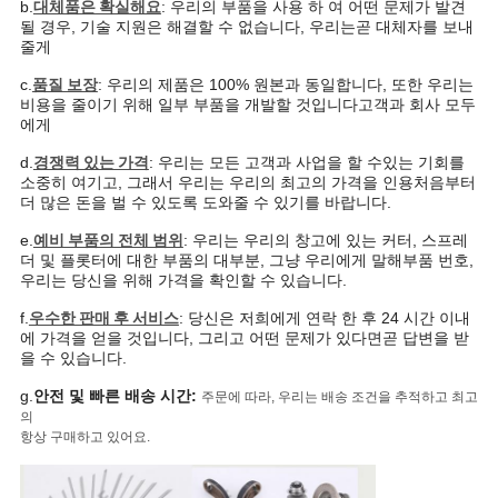
b.
대체품은 확실해요
: 우리의 부품을 사용 하 여 어떤 문제가 발견
될 경우, 기술 지원은 해결할 수 없습니다, 우리는
곧 대체자를 보내
줄게
c.
품질 보장
: 우리의 제품은 100% 원본과 동일합니다, 또한 우리는
비용을 줄이기 위해 일부 부품을 개발할 것입니다
고객과 회사 모두
에게
d.
경쟁력 있는 가격
: 우리는 모든 고객과 사업을 할 수있는 기회를
소중히 여기고, 그래서 우리는 우리의 최고의 가격을 인용
처음부터
더 많은 돈을 벌 수 있도록 도와줄 수 있기를 바랍니다.
e.
예비 부품의 전체 범위
: 우리는 우리의 창고에 있는 커터, 스프레
더 및 플롯터에 대한 부품의 대부분, 그냥 우리에게 말해
부품 번호,
우리는 당신을 위해 가격을 확인할 수 있습니다.
f.
우수한 판매 후 서비스
: 당신은 저희에게 연락 한 후 24 시간 이내
에 가격을 얻을 것입니다, 그리고 어떤 문제가 있다면
곧 답변을 받
을 수 있습니다.
g.
안전 및 빠른 배송 시간:
주문에 따라, 우리는 배송 조건을 추적하고 최고
의
항상 구매하고 있어요.