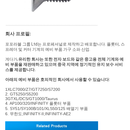
PRIVACY
POLICY
회사 프로필:
포포라블 그룹 Ltd는 프로페셔널로 제작하고 배포합니다. 플롯터, 스
프레더 및 커터 기계의 예비 부품.가구 소파 산업.
게다가,
유리한 회사는 또한 전자 보드와 같은 중고용 전체 기계와 예
비 부품을 재판매하고 있으며 중국 지역에 정기적인 유지 보수 서비
스를 제공합니다.
아래의 예비 부품은 호의적인 회사에서 사용할 수 있습니다:
1XLC7000/Z7/GT7250/S7200
2. GT5250/S5200
3GTXL/DCS/GT1000/Taurus
4. AP100/320/INFINITY 플롯터 부품
5. SY51/SY100B/101/XLS50/125 배열기 부품
6. 무한도
;
INFINITY-II
;
INFINITY-AE2