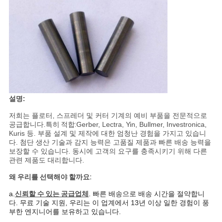
문
을
요
구
하
설명:
세
저희는 플로터, 스프레더 및 커터 기계의 예비 부품을 전문적으로
요
공급합니다.
특히 적합:
Gerber, Lectra, Yin, Bullmer, Investronica,
Kuris 등. 부품 설계 및 제작에 대한 엄청난 경험을 가지고 있습니
다. 첨단 생산 기술과 감지 능력은 고품질 제품과 빠른 배송 능력을
보장할 수 있습니다. 동시에 고객의 요구를 충족시키기 위해 다른
사
관련 제품도 대리합니다.
이
왜 우리를 선택해야 할까요:
a.
신뢰할 수 있는 공급업체
. 빠른 배송으로 배송 시간을 절약합니
트
다. 무료 기술 지원, 우리는 이 업계에서 13년 이상 일한 경험이 풍
부한
엔지니어를 보유하고 있습니다.
맵