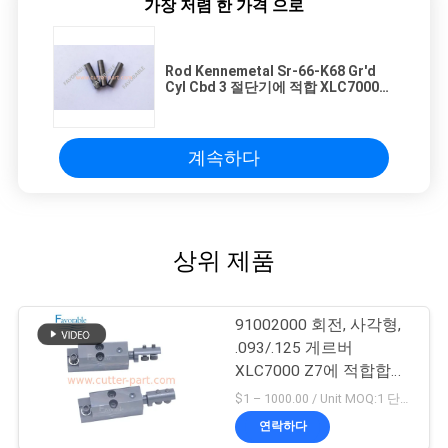
가장 저렴 한 가격 으로
Rod Kennemetal Sr-66-K68 Gr'd
Cyl Cbd 3 절단기에 적합 XLC7000
부품 번호: 798400802
계속하다
상위 제품
91002000 회전, 사각형,
.093/.125 게르버
XLC7000 Z7에 적합합니
다
$1 – 1000.00 / Unit MOQ:1 단위/단위 Negociate
연락하다