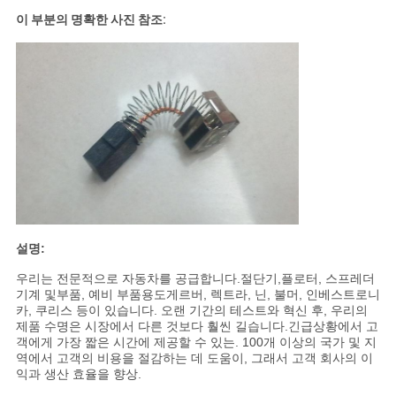
문
이 부분의 명확한 사진 참조:
을
요
구
하
세
요
설명:
사
우리는 전문적으로 자동차를 공급합니다.
절단기,
플로터, 스프레더
기계 및
부품
, 예비 부품
용도
게르버, 렉트라, 닌, 불머, 인베스트로니
카, 쿠리스 등이 있습니다. 오랜 기간의 테스트와 혁신 후, 우리의
이
제품 수명은 시장에서 다른 것보다 훨씬 길습니다.긴급상황에서 고
객에게 가장 짧은 시간에 제공할 수 있는. 100개 이상의 국가 및 지
트
역에서 고객의 비용을 절감하는 데 도움이, 그래서 고객 회사의 이
익과 생산 효율을 향상.
맵