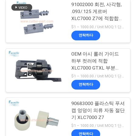
91002000 회전, 사각형,
.093/.125 게르버
XLC7000 Z7에 적합합니
다
$1 – 1000.00 / Unit MOQ:1 단위/단위 Negociate
연락하다
OEM 아시 롤러 가이드
하부 컷러에 적합
XLC7000 GTXL 부분
94065000
$1 – 1000.00 / Unit MOQ:1 단위/단위 Negociate
연락하다
90683000 플라스틱 푸셔
캡 엉덩이 의류 자동 절단
기 XLC7000 Z7
$1 – 1000.00 / Unit MOQ:1 단위/단위 Negociate
연락하다