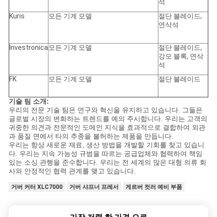
석
Kuris
모든 기계 모델
절단 블레이드,
연삭석
Investronica
모든 기계 모델
절단 블레이드,
강모 블록, 연삭
석
FK
모든 기계 모델
절단 블레이드
기술 팀 소개:
우리의 전문 기술 팀은 연구와 혁신을 유지하고 있습니다. 그들은
글로벌 시장의 변화하는 트렌드를 예의 주시합니다. 우리는 고객의
귀중한 의견과 전문적인 도메인 지식을 효과적으로 결합하여 외관
과 품질 면에서 타의 추종을 불허하는 제품을 만듭니다.
우리는 항상 새로운 재료, 생산 방법을 개발할 기회를 찾고 있습니
다. 우리는 지속 가능성 규범을 따르는 공급업체와 협력하여 책임
있는 소싱 관행을 준수합니다. 우리는 전 세계의 많은 대형 의류 회
사와 안정적인 협력 관계를 맺고 있습니다.
거버 커터 XLC7000
거버 샤프너 프레서
게르버 컷러 예비 부품