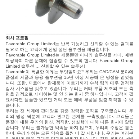
PRIVACY
POLICY
회사 프로필
Favorable Group Limited는 반복 가능하고 신뢰할 수 있는 결과를
필요로 하는 고객에게 산업 절단 솔루션을 제공합니다.
Favorable Group Limited는 제품뿐만 아니라 솔루션을 제때, 매번
제공하여 다른 문제에 집중할 수 있도록 합니다. Favorable Group
Limited 솔루션 … 신뢰할 수 있는 솔루션!
Favorable이 특별한 이유는 무엇일까요? 우리는 CAD/CAM 분야에
품질의 제품과 응용 솔루션을 15년 이상 제공해 온 명성을 얻었습
니다. 또한, 재료에서 완제품에 이르기까지 수석 팀의 매우 엄격한
검사 시스템을 갖추고 있습니다. 우리는 커터 부품 제조의 모든 측
면을 진정으로 제어하는 몇 안 되는 회사 중 하나입니다. 고객이 필
요하다면 샘플만 있으면 거의 모든 예비 부품을 맞춤 제작할 수 있
습니다.
우리는 전 세계에 판매망을 갖춘 강력한 조직을 구축했습니다. 우
리의 명성 덕분에 고객과 견고한 관계를 구축했습니다. 고객들은
품질에 대한 우리의 헌신, 정직함, 성실함에 대해 다른 회사에 알렸
습니다. 우리는 불가능한 약속을 하지 않으며, 우리의 주장은 겸손
하며, 우리가 하는 모든 약속을 훨씬 더 잘 지킵니다. 우리는 여러분
이 우리의 말을 그대로 믿기를 바라지 않습니다. 직접 우리의 서비