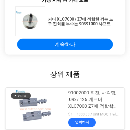
가장 저렴 한 가격 으로
커터 XLC7000 / Z7에 적합한 깎는 도
구 집회를 부수는 90391000 샤프트
풀리
계속하다
상위 제품
91002000 회전, 사각형,
.093/.125 게르버
XLC7000 Z7에 적합합니
다
$1 – 1000.00 / Unit MOQ:1 단위/단위 Negociate
연락하다