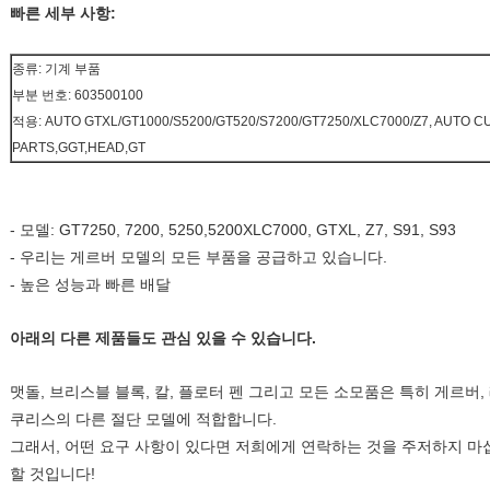
빠른 세부 사항:
종류: 기계 부품
부분 번호: 603500100
적용: AUTO GTXL/GT1000/S5200/GT520/S7200/GT7250/XLC7000/Z7, AUTO
PARTS,GGT,HEAD,GT
- 모델: GT7250, 7200, 5250,5200XLC7000, GTXL, Z7, S91, S93
- 우리는 게르버 모델의 모든 부품을 공급하고 있습니다.
- 높은 성능과 빠른 배달
아래의 다른 제품들도 관심 있을 수 있습니다.
맷돌, 브리스블 블록, 칼, 플로터 펜 그리고 모든 소모품은 특히 게르버,
쿠리스의 다른 절단 모델에 적합합니다.
그래서, 어떤 요구 사항이 있다면 저희에게 연락하는 것을 주저하지 마십
할 것입니다!