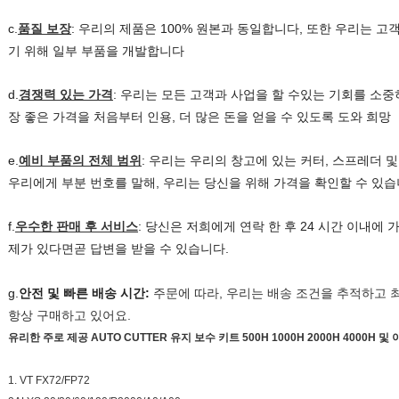
c.
품질 보장
: 우리의 제품은 100% 원본과 동일합니다, 또한 우리는 
기 위해 일부 부품을 개발합니다
d.
경쟁력 있는 가격
: 우리는 모든 고객과 사업을 할 수있는 기회를 소중
장 좋은 가격을 처음부터 인용, 더 많은 돈을 얻을 수 있도록 도와 희망
e.
예비 부품의 전체 범위
: 우리는 우리의 창고에 있는 커터, 스프레더 
우리에게 부분 번호를 말해, 우리는 당신을 위해 가격을 확인할 수 있
f.
우수한 판매 후 서비스
: 당신은 저희에게 연락 한 후 24 시간 이내에
제가 있다면
곧 답변을 받을 수 있습니다.
g.
안전 및 빠른 배송 시간:
주문에 따라, 우리는 배송 조건을 추적하고 
항상 구매하고 있어요.
유리한 주로 제공 AUTO CUTTER 유지 보수 키트 500H 1000H 2000H 4000H 
1. VT FX72/FP72