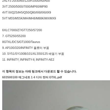
2ALYS 20/30/60/120/P2000/A0/A00
3VT 2500/5000/7000/MP60/MP90
4VT IX/Q25/IH5/Q50/Q80/IX8/IX6/IX9
5VT M55/M55K/MH/MH8/M88K/MX/MX9
6XLC7000/Z7/GT7250/S7200
7. GT5250/S5200
8GTXL/DCS/GT1000/Taurus
9. AP100/320/INFINITY 플롯터 부품
10. SY51/SY100B/101/XLS50/125 배열기 부품
11. INFINITY; INFINITY-II; INFINITY-AE2
이 항목의 정보는 아래 링크에서 다운로드 할 수 있습니다.
603500100 매그네트 1 4 디아 컷터 GTXL.pdf