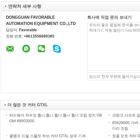
연락처 세부 사항
DONGGUAN FAVORABLE
회사에 직접 문의 보내기
AUTOMATION EQUIPMENT CO.,LTD
담당자:
Favorable
전화 번호:
+8613556689385
더 많은 것 커터 GTXL
하드웨어 하우징 톱니 톱니 톱니 톱니 톱니 조립 장치 GB
크랑크 샤프트 집
Gtxl 88903000
85628000 가
다리 조립
클램프 드릴 스플릿 허브 커터 GTXL 섬유 기계
정품 오토 커터 GTX