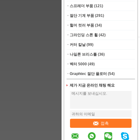
스프레더 부품
(121)
절단 기계 부품
(291)
헐머 컷러 부품
(34)
그라인딩 스톤 휠
(42)
커터 칼날
(99)
나일론 브리스틀
(36)
벡터 5000
(49)
Graphtec 절단 플로터
(54)
제가 지금 온라인 채팅 해요
접촉