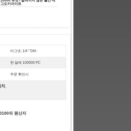
10000 유닛 / 알려지지 않은 월간 네
그도키아이트
마그넷, 1/4 " DIA
한 달에 100000 PC
주문 확인시
위치
,
500100의 원산지