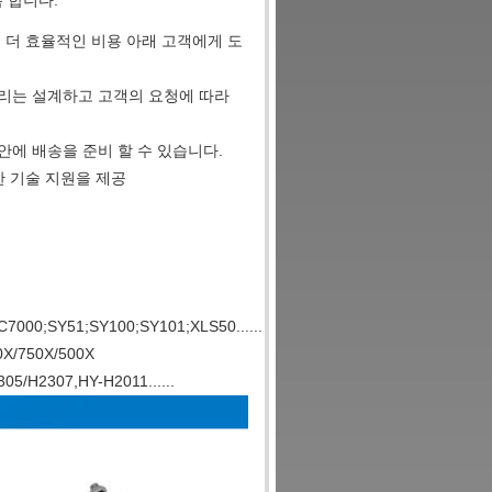
 합니다.
 더 효율적인 비용 아래 고객에게 도
리는 설계하고 고객의 요청에 따라
안에 배송을 준비 할 수 있습니다.
한 기술 지원을 제공
000;SY51;SY100;SY101;XLS50......
0X/750X/500X
/H2307,HY-H2011......