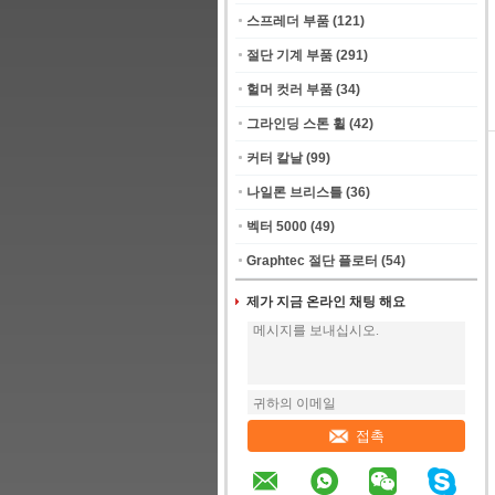
스프레더 부품
(121)
절단 기계 부품
(291)
헐머 컷러 부품
(34)
그라인딩 스톤 휠
(42)
커터 칼날
(99)
나일론 브리스틀
(36)
벡터 5000
(49)
Graphtec 절단 플로터
(54)
제가 지금 온라인 채팅 해요
접촉