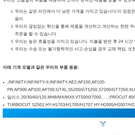
우리는 고품질의 부품을 제공하여 고객이 완벽한 제품을 받을 수 있도록
우리는 같은 라인에서 더 낮은 가격을 가지고 있습니다,이 장점은
움이
우리의 끊임없는 혁신을 통해 제품을 개선하고 개선하는 한편 우
주문을 할 수 있습니다
우리는 높은 효율성을 가지고 있습니다, 지불을 받은 후 24 시간 
우리는 수송 또는 불가항력적인 사고 손상을 경우 교체 책임, 또
아래 기계 모델과 같은 우리의 부품 응용:
,INFINITY;INFINITY-II;INFINITY-AE2;AP100;AP100-
PR;AP300,AP320;AP700;GTXL;S5200/GT5250;S7200/GT7250;XLC7
알리스 20/30/60/120,MH8/MX/MX9,VT5000/7000......;PROCUT 80
TURBOCUT S2501;HY-H1703/H1705/H1707,HY-H2005/H2007/H2305