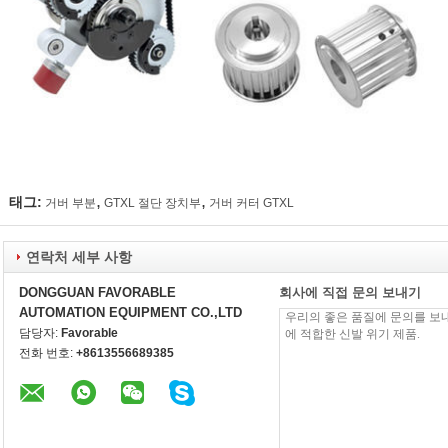
,
,
태그:
거버 부분
GTXL 절단 장치부
거버 커터 GTXL
연락처 세부 사항
DONGGUAN FAVORABLE
회사에 직접 문의 보내기
AUTOMATION EQUIPMENT CO.,LTD
담당자:
Favorable
전화 번호:
+8613556689385