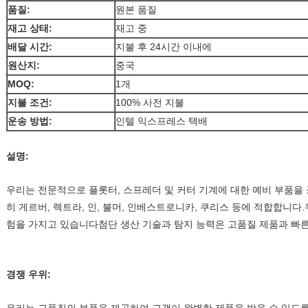
품질:
원본 품질
재고 상태:
재고 중
배달 시간:
지불 후 24시간 이내에
원산지:
중국
MOQ:
1개
지불 조건:
100% 사전 지불
운송 방법:
인텔 익스프레스 택배
설명:
우리는 전문적으로 플롯터, 스프레더 및 커터 기계에 대한 예비 부품을 
히 게르버, 렉트라, 인, 불머, 인베스트로니카, 쿠리스 등에 적합합니다
험을 가지고 있습니다첨단 생산 기술과 탐지 능력은 고품질 제품과 빠른 
경쟁 우위: