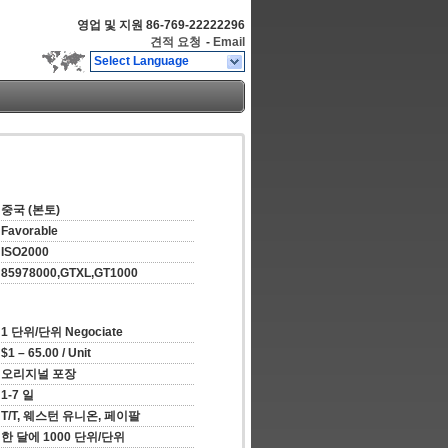
영업 및 지원
86-769-22222296
견적 요청
-
Email
Select Language
중국 (본토)
Favorable
ISO2000
85978000,GTXL,GT1000
1 단위/단위 Negociate
$1 – 65.00 / Unit
오리지널 포장
1-7 일
T/T, 웨스턴 유니온, 페이팔
한 달에 1000 단위/단위