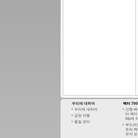
우리에 대하여
벡터 700
우리에 대하여
선형 베
터 벡터 7
공장 여행
Mp에 
품질 관리
부드러운
트라 벡
유지 보