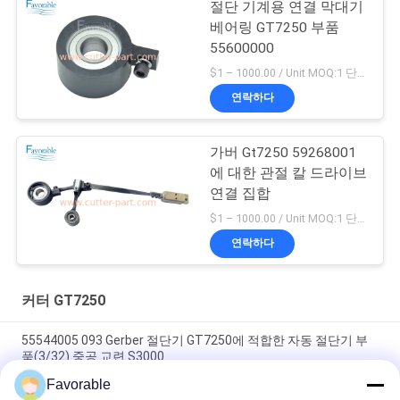
절단 기계용 연결 막대기
베어링 GT7250 부품
55600000
$1 – 1000.00 / Unit MOQ:1 단위/단위 Negociate
연락하다
가버 Gt7250 59268001
에 대한 관절 칼 드라이브
연결 집합
$1 – 1000.00 / Unit MOQ:1 단위/단위 Negociate
연락하다
커터 GT7250
55544005 093 Gerber 절단기 GT7250에 적합한 자동 절단기 부
품(3/32) 중공 교련 S3000
Favorable
블루 게르버 커터 GT7250 톰슨 베어링 #SSE-M20-0PN-WW