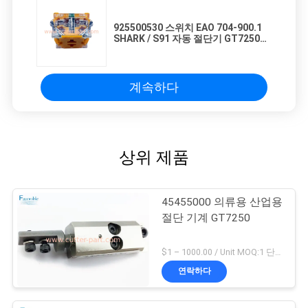
925500530 스위치 EAO 704-900.1
SHARK / S91 자동 절단기 GT7250
S7200
계속하다
상위 제품
45455000 의류용 산업용
절단 기계 GT7250
$1 – 1000.00 / Unit MOQ:1 단위/단위 Negociate
연락하다