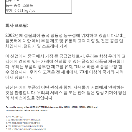
단위: EA
문
품목 종류: 소모품
무게: 0.021 kg / pc
을
요
회사 프로필:
2002년에 설립되어 중국 광둥성 동구성에 위치하고 있습니다.Ltd는
구
플롯터에 대한 예비 부품 제조 및 유통의 고객 지향 및 전문 공급 업
체입니다, 절단기 및 스프레더 기계
하
이 산업에서 중국에서 가장 큰 공급업체로서, 우리는 항상 우리의 고
세
객에게 경쟁력 있는 가격에 신뢰할 수 있는 품질의 상품을 제공합니
다. 우리는 부품의 풍부한 재고를 유지,그래서 빠른 배송을 보장 할
수 있습니다.. 우리의 고객은 전 세계에서, 70개 이상의 국가와 지역
요
에서 왔습니다.
당신은 예비 부품의 어떤 관심과 함께, 자유롭게 저희에게 연락하는
것을 환영합니다. 우리의 서비스 팀 또는 판매 팀은 항상 기꺼이 당신
사
의 서비스에있을 것입니다.
이
트
맵