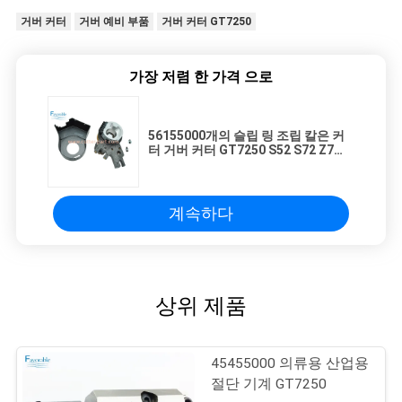
거버 커터
거버 예비 부품
거버 커터 GT7250
가장 저렴 한 가격 으로
56155000개의 슬립 링 조립 칼은 커
터 거버 커터 GT7250 S52 S72 Z7을
후회합니다
계속하다
상위 제품
45455000 의류용 산업용
절단 기계 GT7250