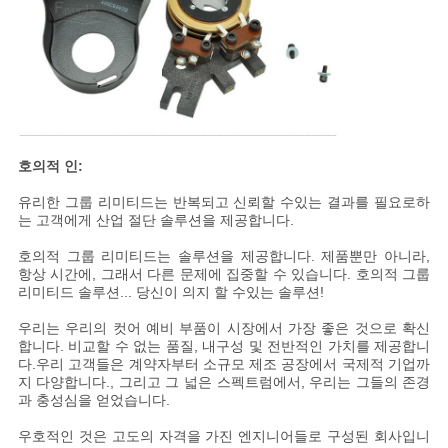
PRIVACY
POLICY
호의적 인:
유리한 그룹 리미티드는 반복되고 신뢰할 수있는 결과를 필요로하
는 고객에게 산업 절단 솔루션을 제공합니다.
호의적 그룹 리미티드는 솔루션을 제공합니다. 제품뿐만 아니라,
항상 시간에, 그래서 다른 문제에 집중할 수 있습니다. 호의적 그룹
리미티드 솔루션... 당신이 의지 할 수있는 솔루션!
우리는 우리의 컷어 예비 부품이 시장에서 가장 좋은 것으로 확신
합니다. 비교할 수 없는 품질, 내구성 및 전반적인 가치를 제공합니
다.우리 고객들은 계약자부터 소규모 제조 공장에서 국제적 기업까
지 다양합니다., 그리고 그 넓은 스펙트럼에서, 우리는 그들의 존경
과 충성심을 얻었습니다.
우호적인 것은 고도의 자격을 가진 엔지니어들로 구성된 회사입니